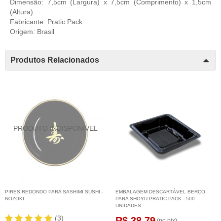
Dimensão: 7,5cm (Largura) x 7,5cm (Comprimento) x 1,5cm
(Altura).
Fabricante: Pratic Pack
Origem: Brasil
Produtos Relacionados
PIRES REDONDO PARA SASHIMI SUSHI -
EMBALAGEM DESCARTÁVEL BERÇO
NOZOKI
PARA SHOYU PRATIC PACK - 500
UNIDADES
(3)
R$ 38,79
(no pix)