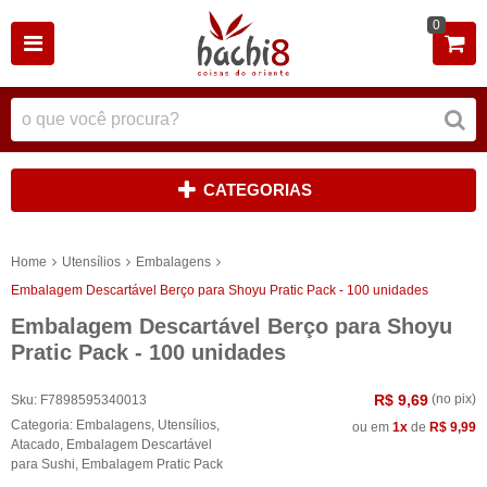
0
CATEGORIAS
Home
Utensílios
Embalagens
Embalagem Descartável Berço para Shoyu Pratic Pack - 100 unidades
Embalagem Descartável Berço para Shoyu
Pratic Pack - 100 unidades
R$ 9,69
(no pix)
Sku:
F7898595340013
Categoria:
Embalagens
,
Utensílios
,
ou em
1x
de
R$ 9,99
Atacado
,
Embalagem Descartável
para Sushi
,
Embalagem Pratic Pack