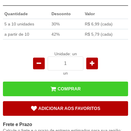
Quantidade
Desconto
Valor
5 a 10 unidades
30%
R$ 6,99
(cada)
a partir de 10
42%
R$ 5,79
(cada)
Unidade: un
un
COMPRAR
ADICIONAR AOS FAVORITOS
Frete e Prazo
Calcule o frete e o prazo de entrega estimados para sua região: