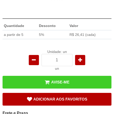
Quantidade
Desconto
Valor
a partir de 5
5%
R$ 26,41
(cada)
Unidade: un
un
AVISE-ME
ADICIONAR AOS FAVORITOS
Frete e Prazo