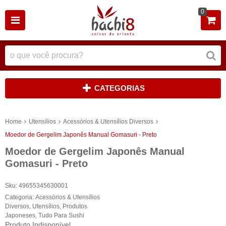
0
CATEGORIAS
Home
Utensílios
Acessórios & Utensílios Diversos
Moedor de Gergelim Japonês Manual Gomasuri - Preto
Moedor de Gergelim Japonês Manual
Gomasuri - Preto
Sku:
49655345630001
Categoria:
Acessórios & Utensílios
Diversos
,
Utensílios
,
Produtos
Japoneses
,
Tudo Para Sushi
Produto Indisponível