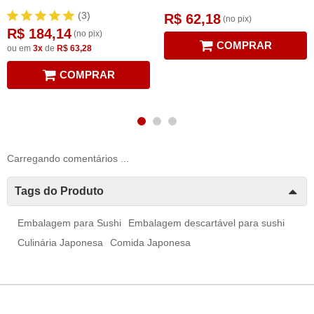
(3)
R$ 62,18
(no pix)
R$ 184,14
(no pix)
COMPRAR
ou em
3x
de
R$ 63,28
COMPRAR
Carregando comentários ...
Tags do Produto
Embalagem para Sushi
Embalagem descartável para sushi
Culinária Japonesa
Comida Japonesa