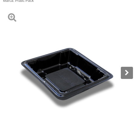
Marca:
Pratic Pack