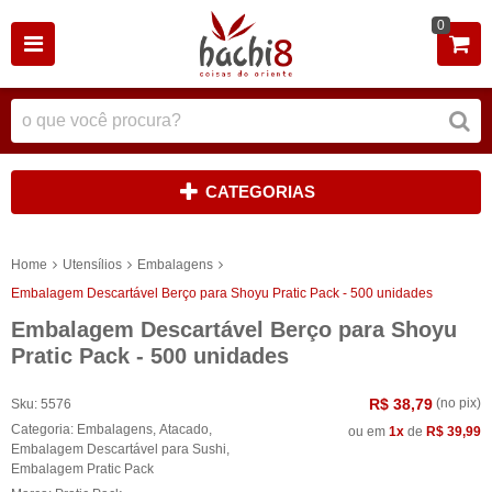
0
CATEGORIAS
Home
Utensílios
Embalagens
Embalagem Descartável Berço para Shoyu Pratic Pack - 500 unidades
Embalagem Descartável Berço para Shoyu
Pratic Pack - 500 unidades
R$ 38,79
(no pix)
Sku:
5576
Categoria:
Embalagens
,
Atacado
,
ou em
1x
de
R$ 39,99
Embalagem Descartável para Sushi
,
Embalagem Pratic Pack