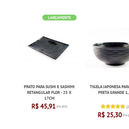
LANÇAMENTO
PRATO PARA SUSHI E SASHIMI
TIGELA JAPONESA PAR
RETANGULAR FLOR - 25 X
PRETA GRANDE 1,
17CM
R$ 45,91
(no pix)
(2
R$ 25,30
(no 