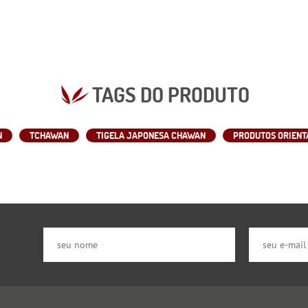
TAGS DO PRODUTO
N
TCHAWAN
TIGELA JAPONESA CHAWAN
PRODUTOS ORIENT