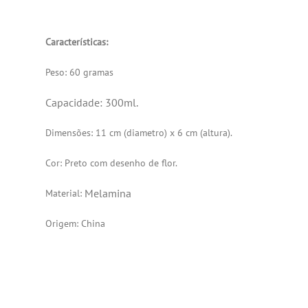
Características:
Peso: 60 gramas
Capacidade: 300ml.
Dimensões: 11 cm (diametro) x 6 cm (altura).
Cor: Preto com desenho de flor.
Melamina
Material:
Origem: China