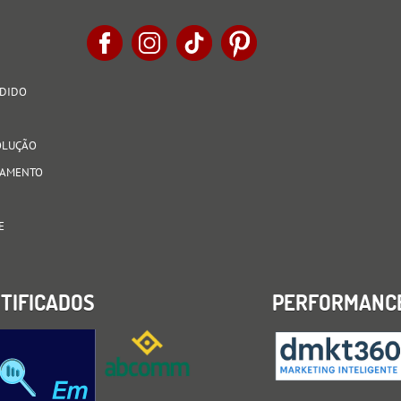
EDIDO
VOLUÇÃO
AGAMENTO
E
TIFICADOS
PERFORMANC