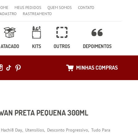
HOME
MEUS PEDIDOS
QUEM SOMOS
CONTATO
ADASTRO
RASTREAMENTO
ATACADO
KITS
OUTROS
DEPOIMENTOS
MINHAS COMPRAS
OWAN PRETA PEQUENA 300ML
Hachi8 Day
Utensílios
Desconto Progressivo
Tudo Para