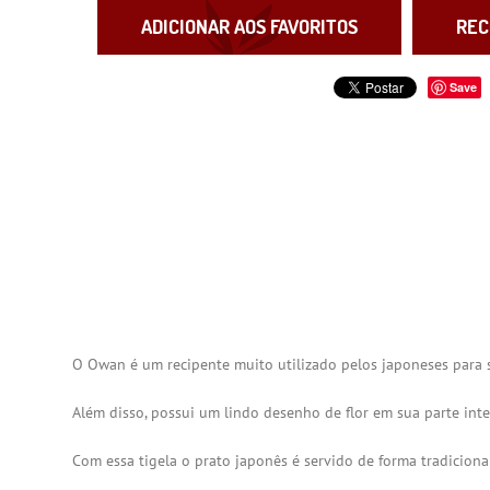
ADICIONAR AOS FAVORITOS
REC
Save
O Owan é um recipente muito utilizado pelos japoneses para se
Além disso, possui um lindo desenho de flor em sua parte inter
Com essa tigela o prato japonês é servido de forma tradicion