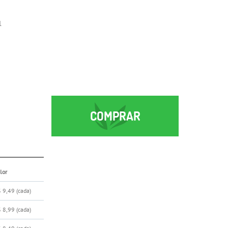
1
COMPRAR
lor
 9,49
(cada)
 8,99
(cada)