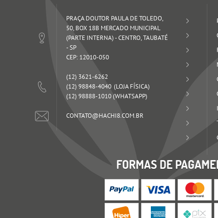
PRAÇA DOUTOR PAULA DE TOLEDO,
50, BOX 18B MERCADO MUNICIPAL
(PARTE INTERNA)
-
CENTRO, TAUBATÉ
-
SP
CEP: 12010-050
(12)
3621-6262
(12)
98848-4040
(12)
98888-1010
(WHATSAPP)
CONTATO@HACHI8.COM.BR
FORMAS DE PAGAME