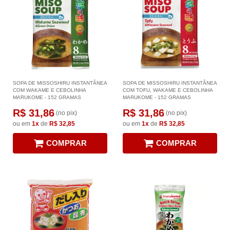
SOPA DE MISSOSHIRU INSTANTÂNEA
SOPA DE MISSOSHIRU INSTANTÂNEA
COM WAKAME E CEBOLINHA
COM TOFU, WAKAME E CEBOLINHA
MARUKOME - 152 GRAMAS
MARUKOME - 152 GRAMAS
R$ 31,86
R$ 31,86
(no pix)
(no pix)
ou em
1x
de
R$ 32,85
ou em
1x
de
R$ 32,85
COMPRAR
COMPRAR