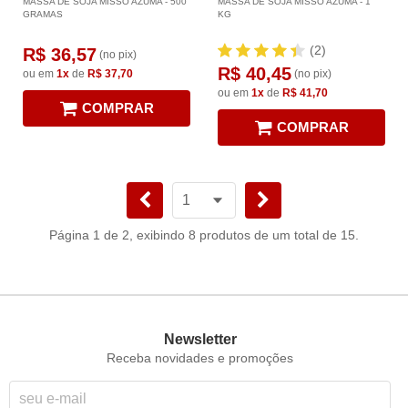
MASSA DE SOJA MISSÔ AZUMA - 500
MASSA DE SOJA MISSÔ AZUMA - 1
GRAMAS
KG
(2)
R$ 36,57
(no pix)
R$ 40,45
ou em
1x
de
R$ 37,70
(no pix)
ou em
1x
de
R$ 41,70
COMPRAR
COMPRAR
Página 1 de 2, exibindo 8 produtos de um total de 15.
Newsletter
Receba novidades e promoções