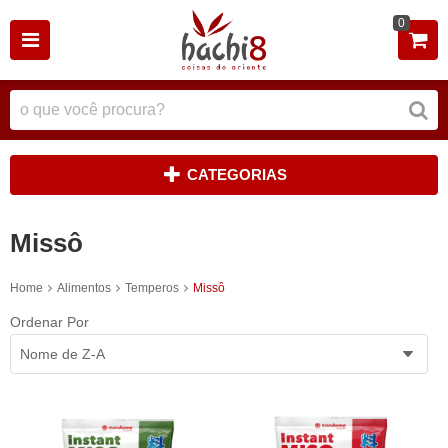
0
CATEGORIAS
Missô
Home
Alimentos
Temperos
Missô
Ordenar Por
Nome de Z-A