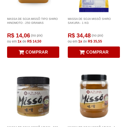
MASSA DE SOJA MISSÔ TIPO SHIRO
MASSA DE SOJA MISSÔ SHIRO
HINOMOTO - 250 GRAMAS
SAKURA - 1 KG
R$ 14,06
R$ 34,48
(no pix)
(no pix)
ou em
1x
de
R$ 14,50
ou em
1x
de
R$ 35,55
COMPRAR
COMPRAR