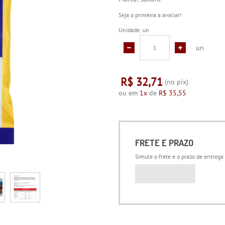
Seja o primeira a avaliar!
Unidade: un
un
R$ 32,71
(no pix)
ou em
1x
de
R$ 35,55
FRETE E PRAZO
Simule o frete e o prazo de entrega