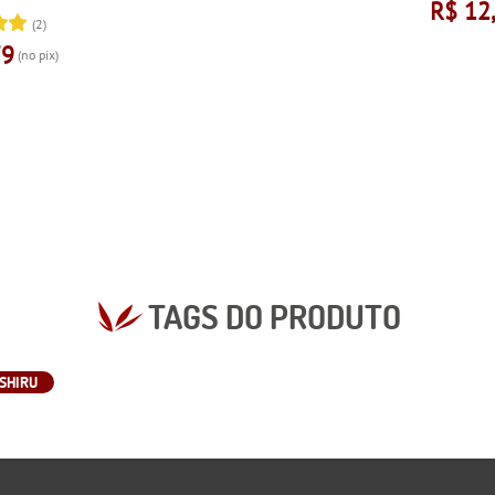
R$ 12
(2)
79
(no pix)
TAGS DO PRODUTO
SHIRU