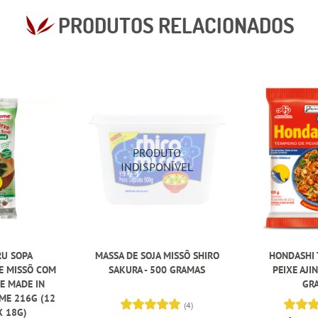
PRODUTOS RELACIONADOS
RU SOPA
MASSA DE SOJA MISSÔ SHIRO
HONDASHI 
E MISSÔ COM
SAKURA - 500 GRAMAS
PEIXE AJI
E MADE IN
GR
ME 216G (12
(4)
X 18G)