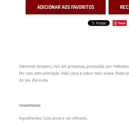
ADICIONAR AOS FAVORITOS
REC
Save
Saboroso tempero, rico em proteínas, produzido por método
Por isso, tem coloração mais clara e sabor mais suave. Pode
do seu dia-a-dia.
Características:
Ingredientes: Soja, arroz e sal refinado.