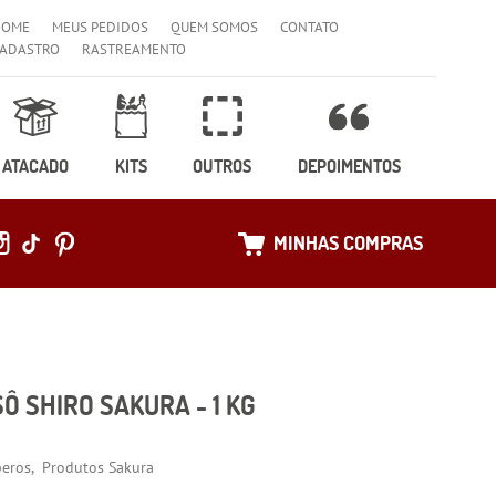
HOME
MEUS PEDIDOS
QUEM SOMOS
CONTATO
ADASTRO
RASTREAMENTO
ATACADO
KITS
OUTROS
DEPOIMENTOS
MINHAS COMPRAS
Ô SHIRO SAKURA - 1 KG
eros
Produtos Sakura