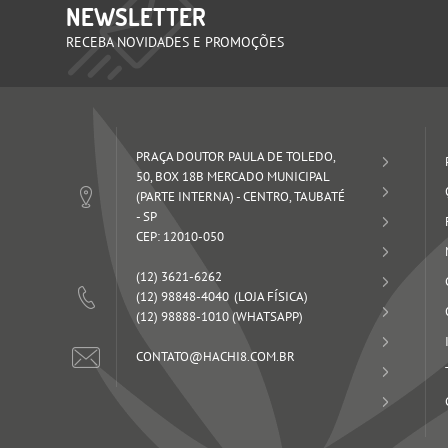
NEWSLETTER
RECEBA NOVIDADES E PROMOÇÕES
PRAÇA DOUTOR PAULA DE TOLEDO,
50, BOX 18B MERCADO MUNICIPAL
(PARTE INTERNA)
-
CENTRO, TAUBATÉ
-
SP
CEP: 12010-050
(12)
3621-6262
(12)
98848-4040
(12)
98888-1010
(WHATSAPP)
CONTATO@HACHI8.COM.BR