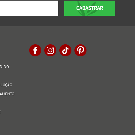
CADASTRAR
EDIDO
VOLUÇÃO
AGAMENTO
E