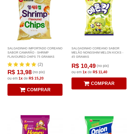
SALGADINHO IMPORTADO COREANO
SALGADINHO COREANO SABOR
SABOR CAMARÃO - SHRIMP
MELÃO NONGSHIM MELON KICKS -
FLAVOURED CHIPS 75 GRAMAS
45 GRAMAS
(2)
R$ 10,49
(no pix)
R$ 13,98
(no pix)
ou em
1x
de
R$ 11,40
ou em
1x
de
R$ 15,20
COMPRAR
COMPRAR