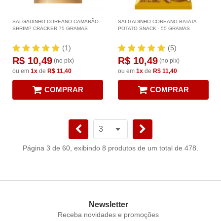
SALGADINHO COREANO CAMARÃO -
SALGADINHO COREANO BATATA
SHRIMP CRACKER 75 GRAMAS
POTATO SNACK - 55 GRAMAS
(1)
(5)
R$ 10,49
R$ 10,49
(no pix)
(no pix)
ou em
1x
de
R$ 11,40
ou em
1x
de
R$ 11,40
COMPRAR
COMPRAR
Página 3 de 60, exibindo 8 produtos de um total de 478.
Newsletter
Receba novidades e promoções