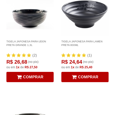
TIGELA JAPONESA PARA UDON
TIGELA JAPONESA PARA LAMEN
PRETA GRANDE 1,3L
PRETA 800ML
(2)
(1)
R$ 26,68
R$ 24,64
(no pix)
(no pix)
ou em
1x
de
R$ 27,50
ou em
1x
de
R$ 25,40
COMPRAR
COMPRAR