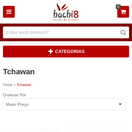
0
CATEGORIAS
Tchawan
Home
Tchawan
Ordenar Por
Maior Preço