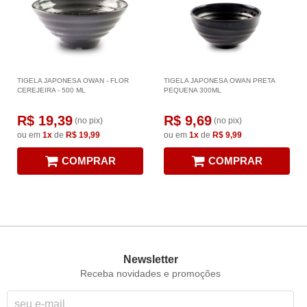
TIGELA JAPONESA OWAN - FLOR
TIGELA JAPONESA OWAN PRETA
CEREJEIRA - 500 ML
PEQUENA 300ML
R$ 19,39
R$ 9,69
(no pix)
(no pix)
ou em
1x
de
R$ 19,99
ou em
1x
de
R$ 9,99
COMPRAR
COMPRAR
Newsletter
Receba novidades e promoções